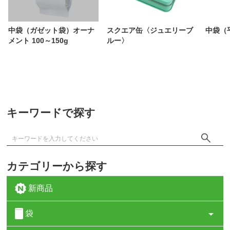
中袋（ガゼット袋）オーナ
スクエア缶〈ジュエリーブ
中袋（
メント 100～150g
ルー〉
キーワードで探す
カテゴリーから探す
新商品
袋