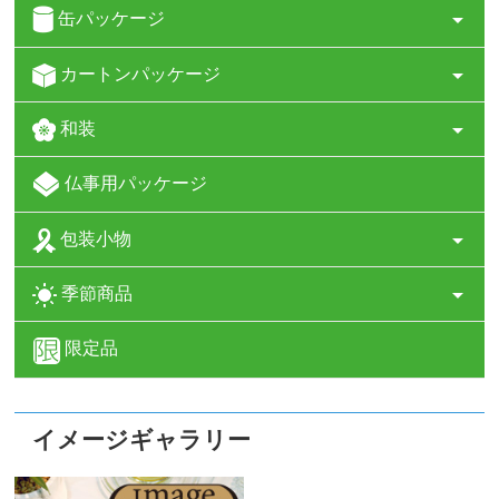
缶パッケージ
カートンパッケージ
和装
仏事用パッケージ
包装小物
季節商品
限定品
イメージギャラリー