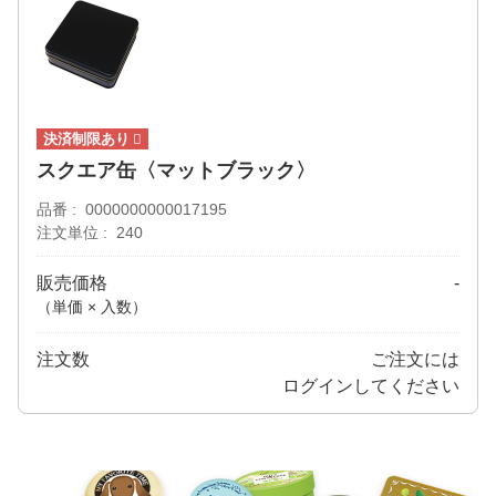
スクエア缶〈マットブラック〉
品番
0000000000017195
注文単位
240
販売価格
-
（単価 × 入数）
注文数
ご注文には
ログイン
してください