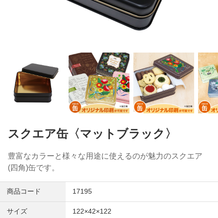
スクエア缶〈マットブラック〉
豊富なカラーと様々な用途に使えるのが魅力のスクエア
(四角)缶です。
商品コード
17195
サイズ
122×42×122