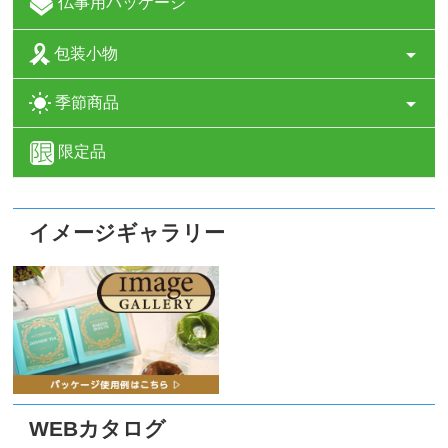
仏事用パッケージ
包装小物
季節商品
限定品
イメージギャラリー
WEBカタログ