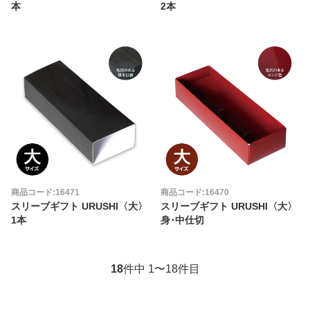
本
2本
商品コード:16471
商品コード:16470
スリーブギフト URUSHI〈大〉
スリーブギフト URUSHI〈大〉
1本
身･中仕切
18
件中 1〜18件目