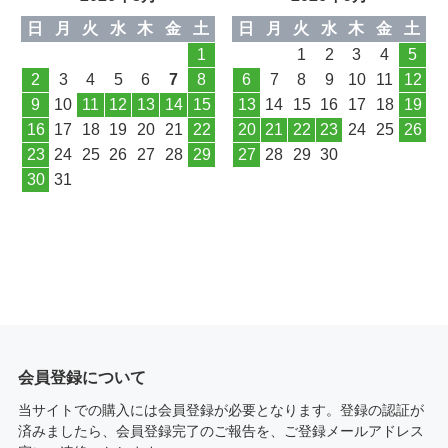
日
月
火
水
木
金
土
日
月
火
水
木
金
土
1
1
2
3
4
5
2
3
4
5
6
7
8
6
7
8
9
10
11
12
9
10
11
12
13
14
15
13
14
15
16
17
18
19
16
17
18
19
20
21
22
20
21
22
23
24
25
26
23
24
25
26
27
28
29
27
28
29
30
30
31
会員登録について
当サイトでの購入には会員登録が必要となります。登録の認証が
済みましたら、会員登録完了のご報告を、ご登録メールアドレス