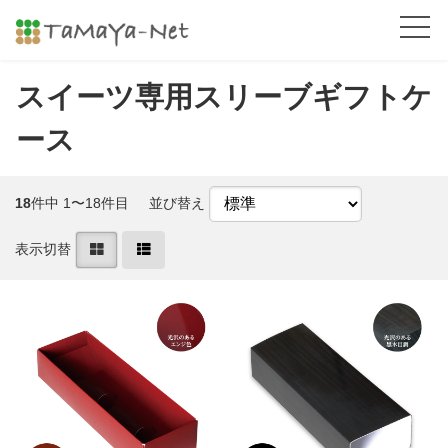
スイーツ専用スリーブギフトケ
ース
18
件中 1〜18件目
並び替え
表示切替