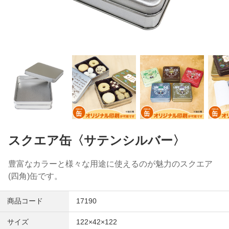
スクエア缶〈サテンシルバー〉
豊富なカラーと様々な用途に使えるのが魅力のスクエア
(四角)缶です。
商品コード
17190
サイズ
122×42×122