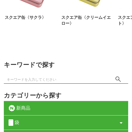
スクエア缶〈サクラ〉
スクエア缶〈クリームイエ
スクエ
ロー〉
ト〉
キーワードで探す
カテゴリーから探す
新商品
袋