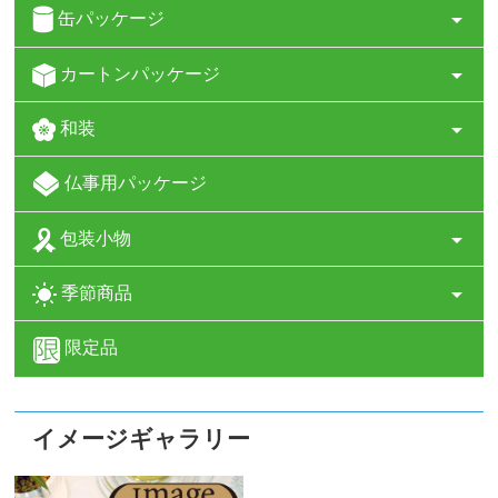
缶パッケージ
カートンパッケージ
和装
仏事用パッケージ
包装小物
季節商品
限定品
イメージギャラリー