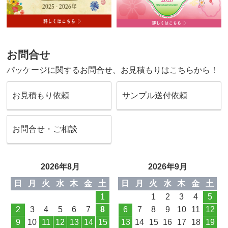
お問合せ
パッケージに関するお問合せ、お見積もりはこちらから！
お見積もり依頼
サンプル送付依頼
お問合せ・ご相談
2026年8月
2026年9月
日
月
火
水
木
金
土
日
月
火
水
木
金
土
1
1
2
3
4
5
2
3
4
5
6
7
8
6
7
8
9
10
11
12
9
10
11
12
13
14
15
13
14
15
16
17
18
19