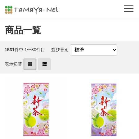
商品一覧
1531
件中 1〜30件目
並び替え
表示切替