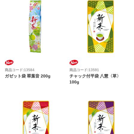
商品コード:13584
商品コード:13591
ガゼット袋 翠葉音 200g
チャック付平袋 八慧〈草〉
100g