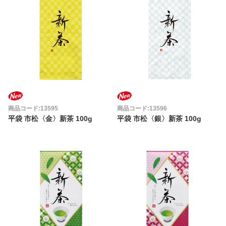
商品コード:13595
商品コード:13596
平袋 市松〈金〉新茶 100g
平袋 市松〈銀〉新茶 100g