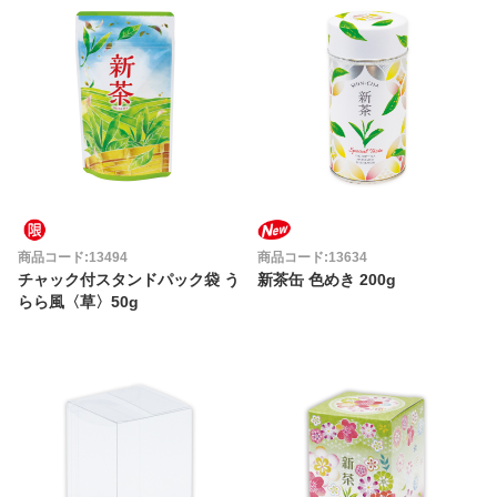
商品コード:13494
商品コード:13634
チャック付スタンドパック袋 う
新茶缶 色めき 200g
らら風〈草〉50g