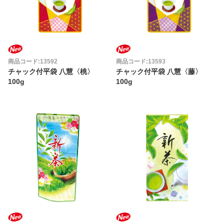
商品コード:13592
商品コード:13593
チャック付平袋 八慧〈桃〉
チャック付平袋 八慧〈藤〉
100g
100g