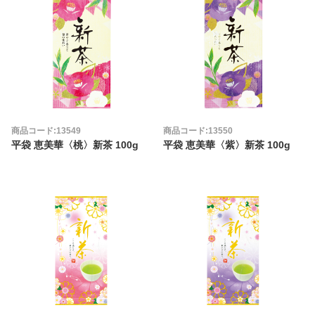
商品コード:13549
商品コード:13550
平袋 恵美華〈桃〉新茶 100g
平袋 恵美華〈紫〉新茶 100g