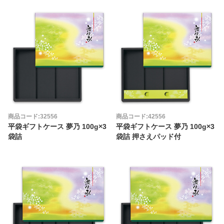
商品コード:32556
商品コード:42556
平袋ギフトケース 夢乃 100g×3
平袋ギフトケース 夢乃 100g×3
袋詰
袋詰 押さえパッド付