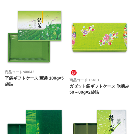
商品コード:40642
平袋ギフトケース 薫趣 100g×5
商品コード:16413
袋詰
ガゼット袋ギフトケース 咲摘み
50～80g×2袋詰