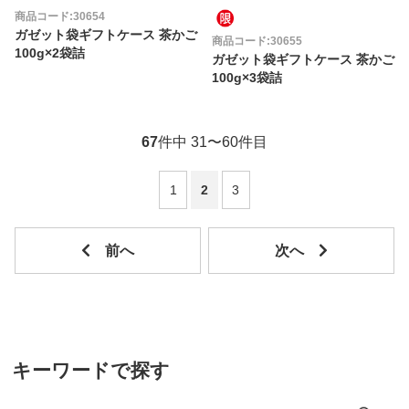
商品コード:30654
ガゼット袋ギフトケース 茶かご
商品コード:30655
100g×2袋詰
ガゼット袋ギフトケース 茶かご
100g×3袋詰
67
件中 31〜60件目
1
2
3
キーワードで探す