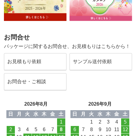
お問合せ
パッケージに関するお問合せ、お見積もりはこちらから！
お見積もり依頼
サンプル送付依頼
お問合せ・ご相談
2026年8月
2026年9月
日
月
火
水
木
金
土
日
月
火
水
木
金
土
1
1
2
3
4
5
2
3
4
5
6
7
8
6
7
8
9
10
11
12