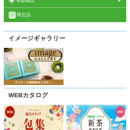
季節商品
限定品
イメージギャラリー
WEBカタログ