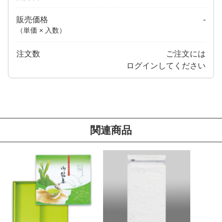
販売価格
-
（単価 × 入数）
注文数
ご注文には
ログイン
してください
関連商品