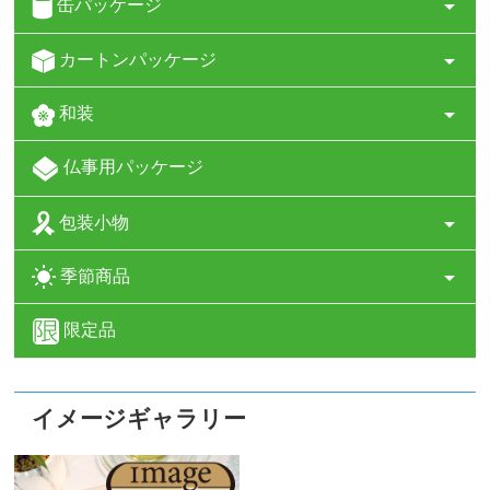
缶パッケージ
カートンパッケージ
和装
仏事用パッケージ
包装小物
季節商品
限定品
イメージギャラリー