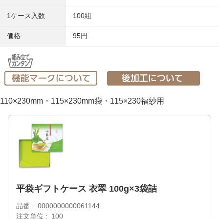
1ケース入数
100組
価格
95円
110×230mm・115×230mm袋・115×230福紗用
平袋ギフトケース 衣翠 100g×3袋詰
品番
0000000000061144
注文単位
100