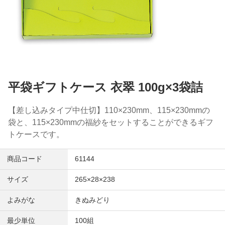
平袋ギフトケース 衣翠 100g×3袋詰
【差し込みタイプ中仕切】110×230mm、115×230mmの
袋と、115×230mmの福紗をセットすることができるギフ
トケースです。
商品コード
61144
サイズ
265×28×238
よみがな
きぬみどり
最少単位
100組