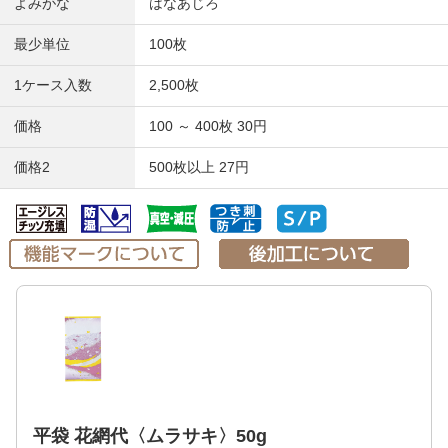
よみがな
はなあじろ
最少単位
100枚
1ケース入数
2,500枚
価格
100 ～ 400枚 30円
価格2
500枚以上 27円
平袋 花網代〈ムラサキ〉50g