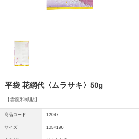
平袋 花網代〈ムラサキ〉50g
【雲龍和紙貼】
商品コード
12047
サイズ
105×190