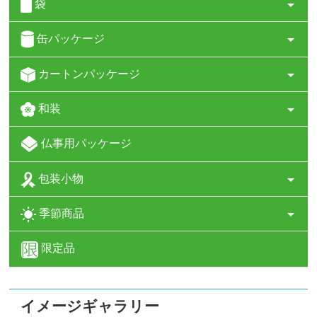
袋
缶パッケージ
カートンパッケージ
和装
仏事用パッケージ
包装小物
季節商品
限定品
イメージギャラリー