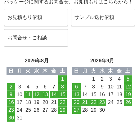
パッケージに関するお問合せ、お見積もりはこちらから！
お見積もり依頼
サンプル送付依頼
お問合せ・ご相談
2026年8月
2026年9月
日
月
火
水
木
金
土
日
月
火
水
木
金
土
1
1
2
3
4
5
2
3
4
5
6
7
8
6
7
8
9
10
11
12
9
10
11
12
13
14
15
13
14
15
16
17
18
19
16
17
18
19
20
21
22
20
21
22
23
24
25
26
23
24
25
26
27
28
29
27
28
29
30
30
31