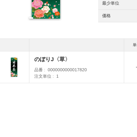
最少単位
価格
のぼりJ〈草〉
品番
0000000000017820
注文単位
1