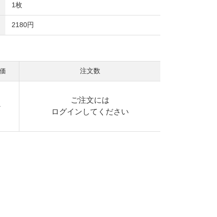
1枚
2180円
注文数
ご注文には
-
ログイン
してください