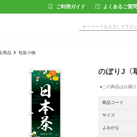
ご利用ガイド
よくあるご質
全商品
包装小物
のぼりJ〈
●この商品はお届
商品コード
サイズ
よみがな