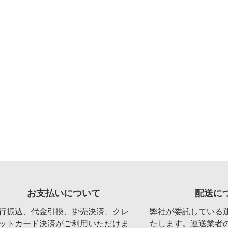
お支払いについて
配送に
行振込、代金引換、掛売決済、クレ
弊社が委託している
ットカード決済がご利用いただけま
たします。運送業者