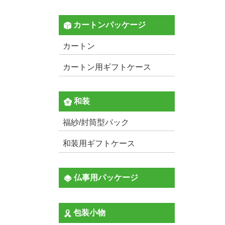
カートンパッケージ
カートン
カートン用ギフトケース
和装
福紗/封筒型パック
和装用ギフトケース
仏事用パッケージ
包装小物