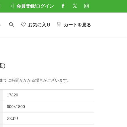
問
会員登録/ログイン
お気に入り
カートを見る
草〉
けまでに時間がかかる場合がございます。
17820
600×1800
のぼり