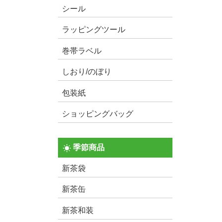
シール
ラッピングツール
巻帯ラベル
しおり/のぼり
包装紙
ショッピングバッグ
季節商品
新茶袋
新茶缶
新茶和装