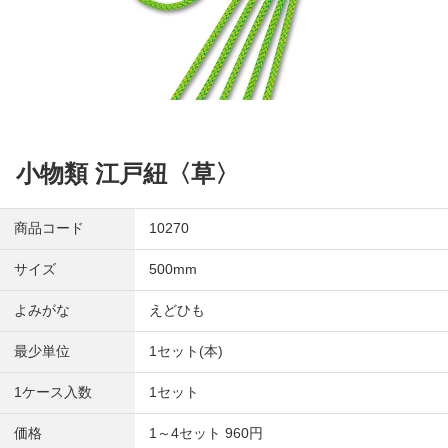
小物類 江戸紐〈草〉
商品コード
10270
サイズ
500mm
よみがな
えどひも
最少単位
1セット(本)
1ケース入数
1セット
価格
1～4セット 960円