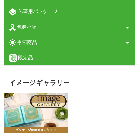
仏事用パッケージ
包装小物
季節商品
限定品
イメージギャラリー