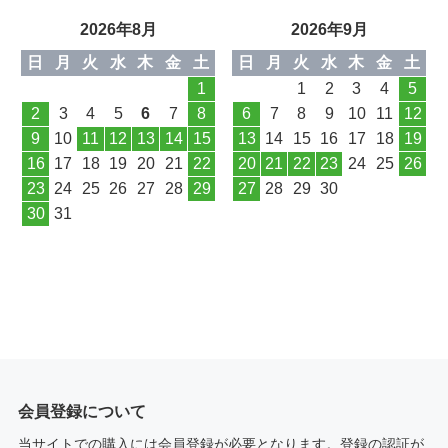
2026年8月
2026年9月
日
月
火
水
木
金
土
日
月
火
水
木
金
土
1
1
2
3
4
5
2
3
4
5
6
7
8
6
7
8
9
10
11
12
9
10
11
12
13
14
15
13
14
15
16
17
18
19
16
17
18
19
20
21
22
20
21
22
23
24
25
26
23
24
25
26
27
28
29
27
28
29
30
30
31
会員登録について
当サイトでの購入には会員登録が必要となります。登録の認証が