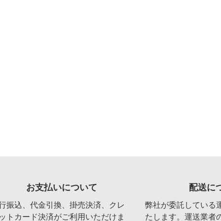
お支払いについて
配送に
行振込、代金引換、掛売決済、クレ
弊社が委託している
ットカード決済がご利用いただけま
たします。運送業者