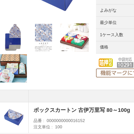
よみがな
最少単位
1ケース入数
価格
ボックスカートン 古伊万里写 80～100g
品番
0000000000016152
注文単位
100