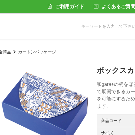
ご利用ガイド
よくあるご質
全商品
カートンパッケージ
ボックスカー
和gara+の柄
て展開できるカ
を可能にするた
ます。
商品コード
サイズ