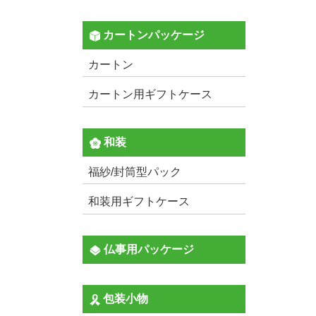
カートンパッケージ
カートン
カートン用ギフトケース
和装
福紗/封筒型パック
和装用ギフトケース
仏事用パッケージ
包装小物