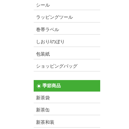
シール
ラッピングツール
巻帯ラベル
しおり/のぼり
包装紙
ショッピングバッグ
季節商品
新茶袋
新茶缶
新茶和装