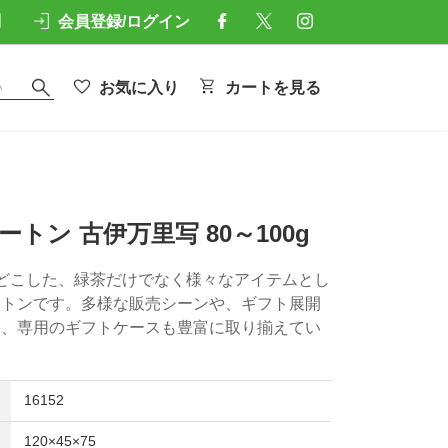
問
会員登録/ログイン
お気に入り
カートを見る
トン 古伊万里写 80～100g
をほどこした、緑茶だけでなく様々なアイテムとし
ートンです。多様な販売シーンや、ギフト展開
め、専用のギフトケースも豊富に取り揃えてい
16152
120×45×75