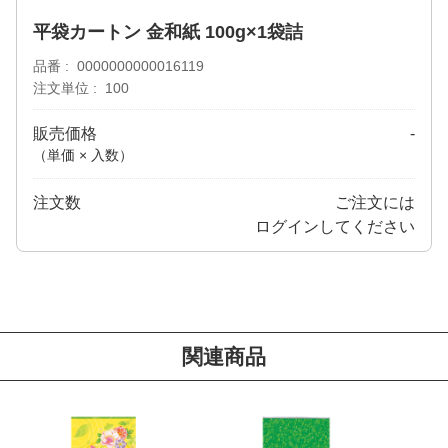
平袋カートン 金和紙 100g×1袋詰
品番
0000000000016119
注文単位
100
販売価格
-
（単価 × 入数）
注文数
ご注文には
ログイン
してください
関連商品