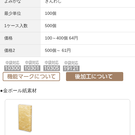
よみがな
きんわし
最少単位
100個
1ケース入数
500個
価格
100～400個 64円
価格2
500個～ 61円
●金ボール紙素材