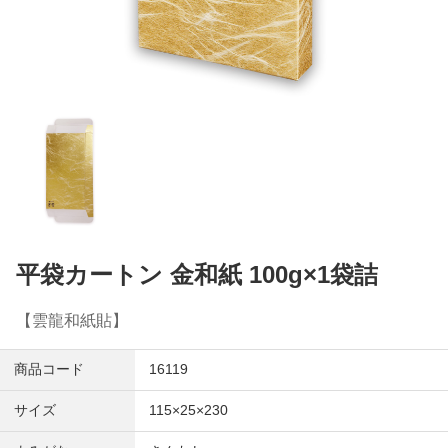
平袋カートン 金和紙 100g×1袋詰
【雲龍和紙貼】
商品コード
16119
サイズ
115×25×230