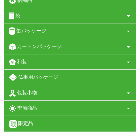
新商品
袋
缶パッケージ
カートンパッケージ
和装
仏事用パッケージ
包装小物
季節商品
限定品