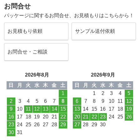
お問合せ
パッケージに関するお問合せ、お見積もりはこちらから！
お見積もり依頼
サンプル送付依頼
お問合せ・ご相談
2026年8月
2026年9月
日
月
火
水
木
金
土
日
月
火
水
木
金
土
1
1
2
3
4
5
2
3
4
5
6
7
8
6
7
8
9
10
11
12
9
10
11
12
13
14
15
13
14
15
16
17
18
19
16
17
18
19
20
21
22
20
21
22
23
24
25
26
23
24
25
26
27
28
29
27
28
29
30
30
31