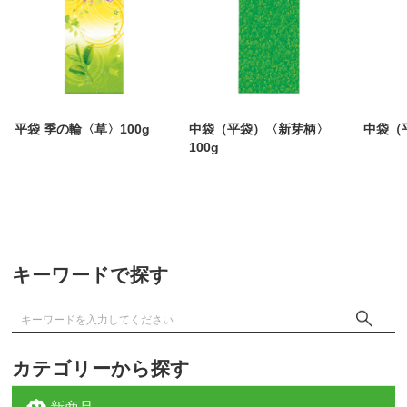
平袋 季の輪〈草〉100g
中袋（平袋）〈新芽柄〉
中袋（
100g
キーワードで探す
カテゴリーから探す