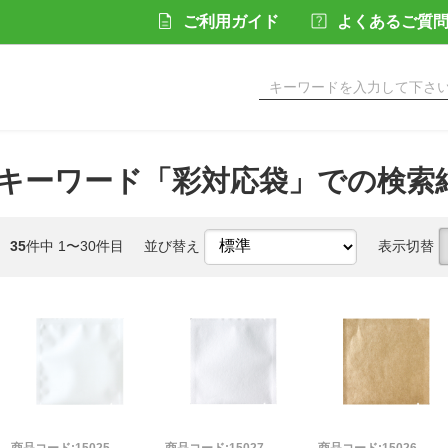
ご利用ガイド
よくあるご質
キーワード「彩対応袋」での検索
35
件中 1〜30件目
並び替え
表示切替