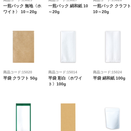
商品コード:15025
商品コード:15027
商品コード:15026
一煎パック 無地〈ホ
一煎パック 絹和紙 10
一煎パック クラフ
ワイト〉 10～20g
～20g
10～20g
商品コード:15020
商品コード:15014
商品コード:15024
平袋 クラフト 50g
平袋 彩白〈ホワイ
平袋 絹和紙 100g
ト〉100g