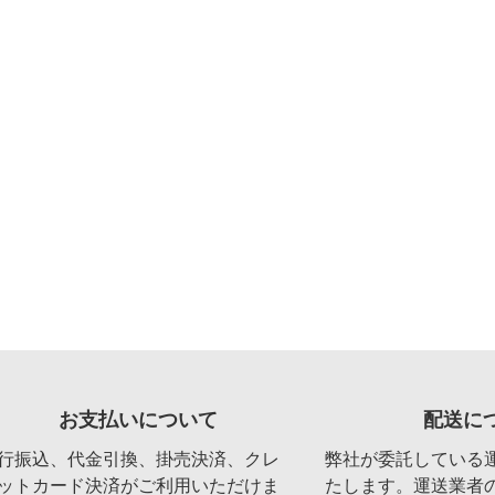
お支払いについて
配送に
行振込、代金引換、掛売決済、クレ
弊社が委託している
ットカード決済がご利用いただけま
たします。運送業者