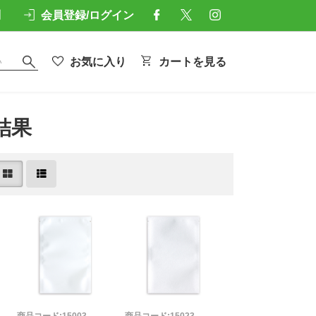
問
会員登録/ログイン
お気に入り
カートを見る
結果