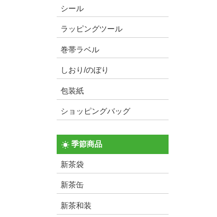
シール
ラッピングツール
巻帯ラベル
しおり/のぼり
包装紙
ショッピングバッグ
季節商品
新茶袋
新茶缶
新茶和装