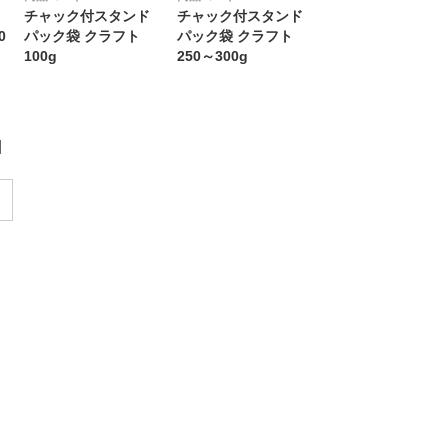
チャック付スタンド
チャック付スタンド
0
パック袋 クラフト
パック袋 クラフト
100g
250～300g
目