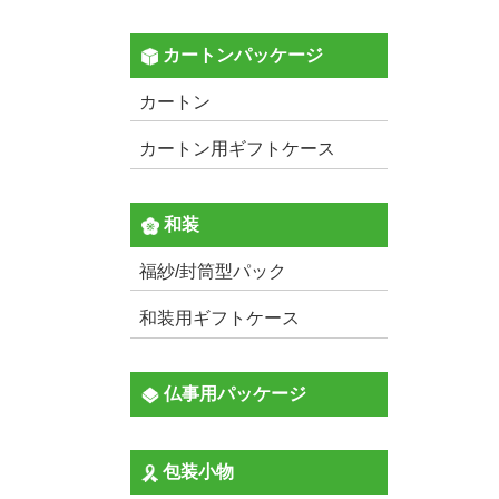
カートンパッケージ
カートン
カートン用ギフトケース
和装
福紗/封筒型パック
和装用ギフトケース
仏事用パッケージ
包装小物